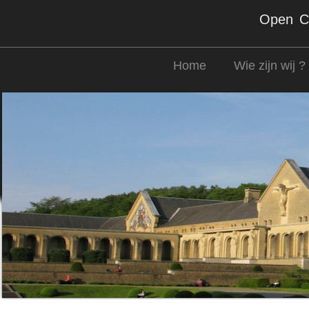
Open Co
Home
Wie zijn wij ?