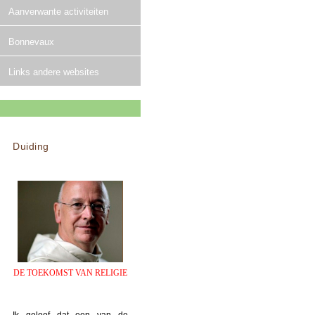
Aanverwante activiteiten
Bonnevaux
Links andere websites
Duiding
DE TOEKOMST VAN RELIGIE
Ik geloof dat een van de