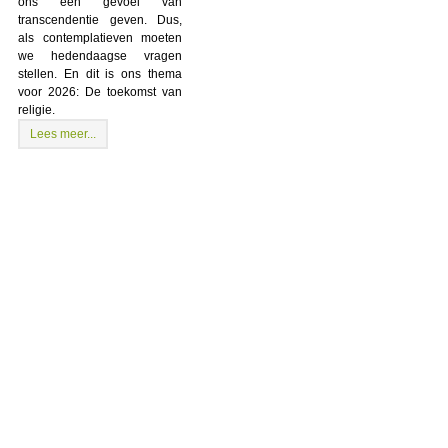
ons een gevoel van
transcendentie geven. Dus,
als contemplatieven moeten
we hedendaagse vragen
stellen. En dit is ons thema
voor 2026: De toekomst van
religie.
Lees meer...