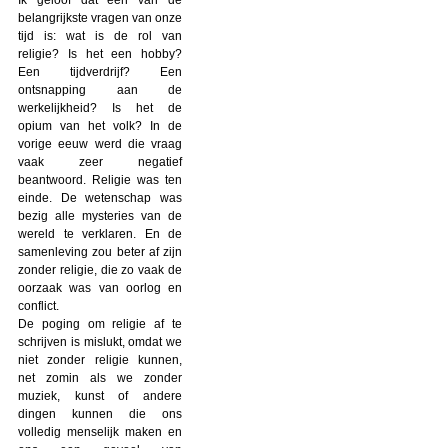
belangrijkste vragen van onze
tijd is: wat is de rol van
religie? Is het een hobby?
Een tijdverdrijf? Een
ontsnapping aan de
werkelijkheid? Is het de
opium van het volk? In de
vorige eeuw werd die vraag
vaak zeer negatief
beantwoord. Religie was ten
einde. De wetenschap was
bezig alle mysteries van de
wereld te verklaren. En de
samenleving zou beter af zijn
zonder religie, die zo vaak de
oorzaak was van oorlog en
conflict.
De poging om religie af te
schrijven is mislukt, omdat we
niet zonder religie kunnen,
net zomin als we zonder
muziek, kunst of andere
dingen kunnen die ons
volledig menselijk maken en