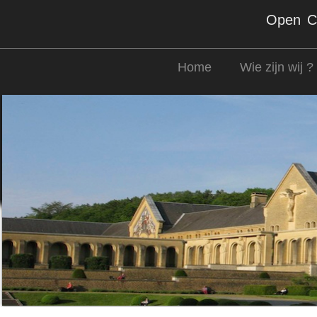
Open Co
Home
Wie zijn wij ?