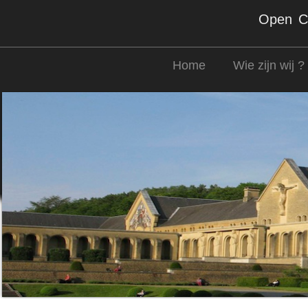
Open Co
Home
Wie zijn wij ?