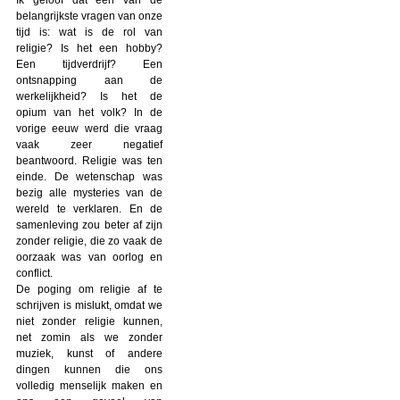
belangrijkste vragen van onze
tijd is: wat is de rol van
religie? Is het een hobby?
Een tijdverdrijf? Een
ontsnapping aan de
werkelijkheid? Is het de
opium van het volk? In de
vorige eeuw werd die vraag
vaak zeer negatief
beantwoord. Religie was ten
einde. De wetenschap was
bezig alle mysteries van de
wereld te verklaren. En de
samenleving zou beter af zijn
zonder religie, die zo vaak de
oorzaak was van oorlog en
conflict.
De poging om religie af te
schrijven is mislukt, omdat we
niet zonder religie kunnen,
net zomin als we zonder
muziek, kunst of andere
dingen kunnen die ons
volledig menselijk maken en