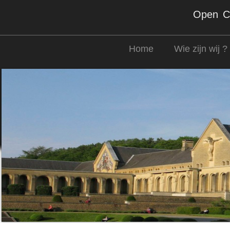
Open Co
Home
Wie zijn wij ?