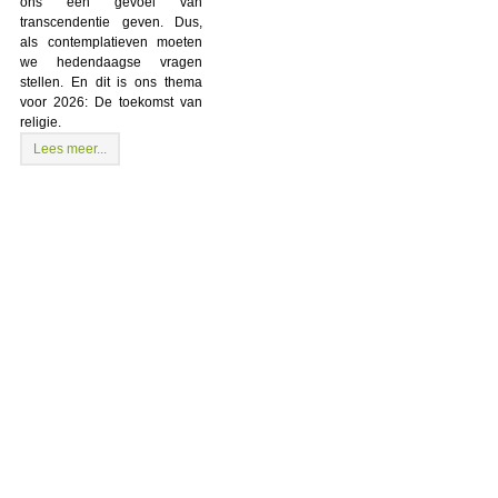
ons een gevoel van
transcendentie geven. Dus,
als contemplatieven moeten
we hedendaagse vragen
stellen. En dit is ons thema
voor 2026: De toekomst van
religie.
Lees meer...