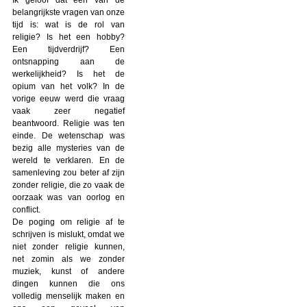
belangrijkste vragen van onze
tijd is: wat is de rol van
religie? Is het een hobby?
Een tijdverdrijf? Een
ontsnapping aan de
werkelijkheid? Is het de
opium van het volk? In de
vorige eeuw werd die vraag
vaak zeer negatief
beantwoord. Religie was ten
einde. De wetenschap was
bezig alle mysteries van de
wereld te verklaren. En de
samenleving zou beter af zijn
zonder religie, die zo vaak de
oorzaak was van oorlog en
conflict.
De poging om religie af te
schrijven is mislukt, omdat we
niet zonder religie kunnen,
net zomin als we zonder
muziek, kunst of andere
dingen kunnen die ons
volledig menselijk maken en