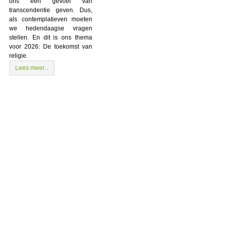
ons een gevoel van
transcendentie geven. Dus,
als contemplatieven moeten
we hedendaagse vragen
stellen. En dit is ons thema
voor 2026: De toekomst van
religie.
Lees meer...