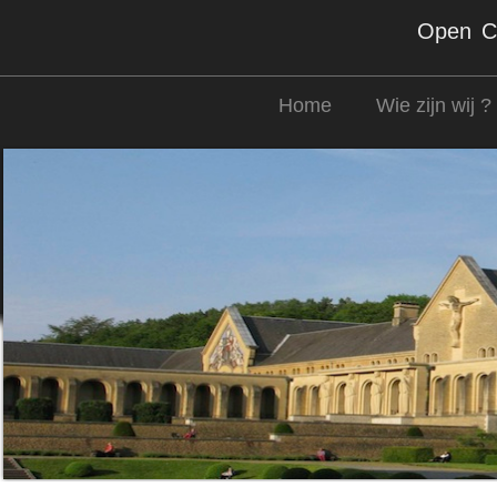
Open Co
Home
Wie zijn wij ?