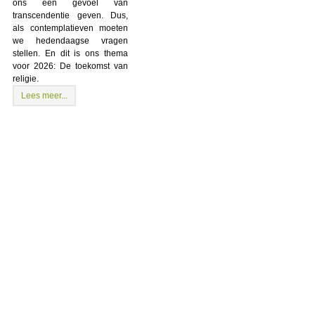
ons een gevoel van
transcendentie geven. Dus,
als contemplatieven moeten
we hedendaagse vragen
stellen. En dit is ons thema
voor 2026: De toekomst van
religie.
Lees meer...