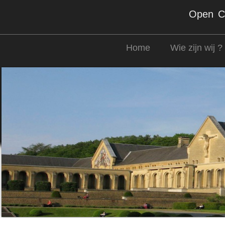
Open Co
Home
Wie zijn wij ?