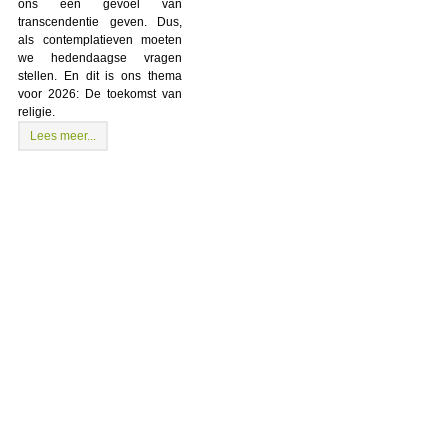
ons een gevoel van
transcendentie geven. Dus,
als contemplatieven moeten
we hedendaagse vragen
stellen. En dit is ons thema
voor 2026: De toekomst van
religie.
Lees meer...