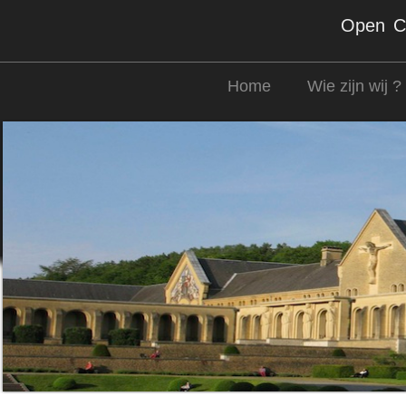
Open Co
Home
Wie zijn wij ?