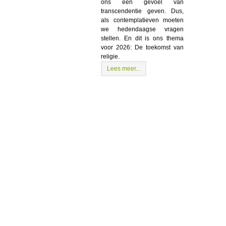
ons een gevoel van
transcendentie geven. Dus,
als contemplatieven moeten
we hedendaagse vragen
stellen. En dit is ons thema
voor 2026: De toekomst van
religie.
Lees meer...