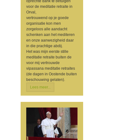
oprechte dank te betuigen
voor de meditatie retraite in
Orval,
vertrouwend op je goede
organisatie kon men
zorgeloos alle aandacht
schenken aan het mediteren
en onze aanwezigheid daar
in die prachtige abdij.
Het was mijn eerste stille
meditatie retraite buiten de
voor mij vertrouwde
vipassana meditatie retraites
(de dagen in Oostende buiten
beschouwing gelaten).
Lees meer...