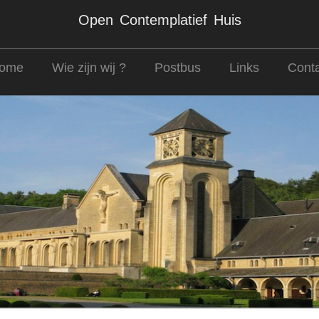
Open Contemplatief Huis
ome
Wie zijn wij ?
Postbus
Links
Conta