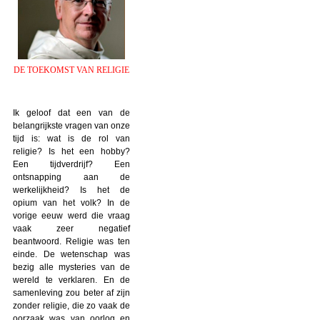
DE TOEKOMST VAN RELIGIE
Ik geloof dat een van de
belangrijkste vragen van onze
tijd is: wat is de rol van
religie? Is het een hobby?
Een tijdverdrijf? Een
ontsnapping aan de
werkelijkheid? Is het de
opium van het volk? In de
vorige eeuw werd die vraag
vaak zeer negatief
beantwoord. Religie was ten
einde. De wetenschap was
bezig alle mysteries van de
wereld te verklaren. En de
samenleving zou beter af zijn
zonder religie, die zo vaak de
oorzaak was van oorlog en