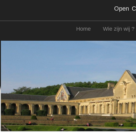
Open Co
Home
Wie zijn wij ?