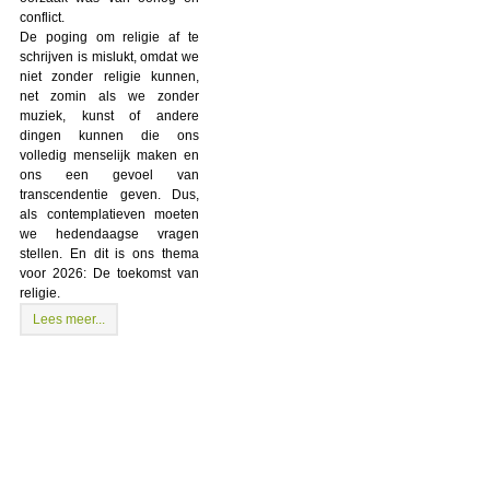
conflict.
De poging om religie af te
schrijven is mislukt, omdat we
niet zonder religie kunnen,
net zomin als we zonder
muziek, kunst of andere
dingen kunnen die ons
volledig menselijk maken en
ons een gevoel van
transcendentie geven. Dus,
als contemplatieven moeten
we hedendaagse vragen
stellen. En dit is ons thema
voor 2026: De toekomst van
religie.
Lees meer...