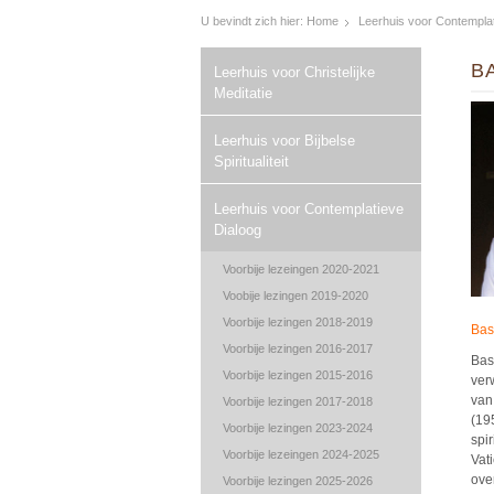
U bevindt zich hier:
Home
Leerhuis voor Contemplat
B
Leerhuis voor Christelijke
Meditatie
Leerhuis voor Bijbelse
Spiritualiteit
Leerhuis voor Contemplatieve
Dialoog
Voorbije lezeingen 2020-2021
Voobije lezingen 2019-2020
Voorbije lezingen 2018-2019
Bas
Voorbije lezingen 2016-2017
Bas
Voorbije lezingen 2015-2016
ver
van
Voorbije lezingen 2017-2018
(195
Voorbije lezingen 2023-2024
spi
Voorbije lezeingen 2024-2025
Vat
ove
Voorbije lezingen 2025-2026