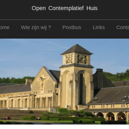
Open Contemplatief Huis
ome
Wie zijn wij ?
Postbus
Links
Conta