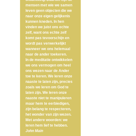
mensen met wie we samen
leven geen objecten die we
naar onze eigen gelijkenis
kunnen kneden. In hen
vinden we juist ons echte
zelf, want ons echte zelf
komt pas tevoorschijn en
wordt pas verwerkelijkt
wanneer we ons helemaal
naar de ander toekeren.
In de meditatie ontwikkelen
we ons vermogen om heel
ons wezen naar de Ander
toe te keren. We leren onze
naaste te laten zijn, precies
zoals we leren om God te
laten zijn. We leren onze
naaste niet te manipuleren
maar hem te eerbiedigen,
zijn belang te respecteren,
het wonder van zijn wezen.
Met andere woorden: we
leren hem lief te hebben.
John Main