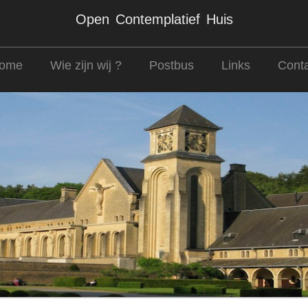
Open Contemplatief Huis
ome
Wie zijn wij ?
Postbus
Links
Conta