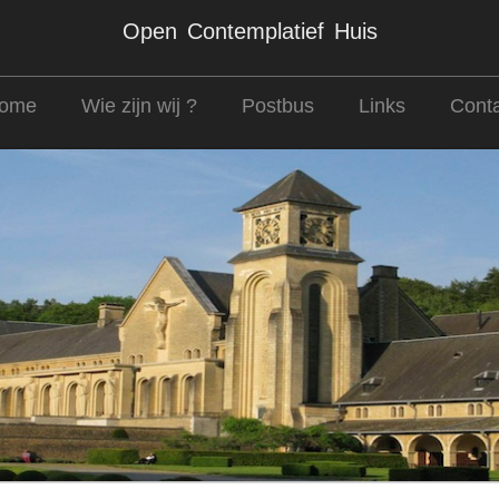
Open Contemplatief Huis
ome
Wie zijn wij ?
Postbus
Links
Conta