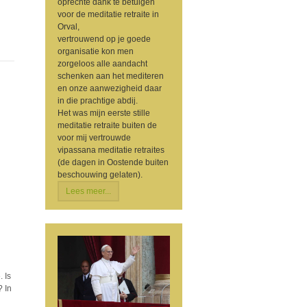
oprechte dank te betuigen
voor de meditatie retraite in
Orval,
vertrouwend op je goede
organisatie kon men
zorgeloos alle aandacht
schenken aan het mediteren
en onze aanwezigheid daar
in die prachtige abdij.
Het was mijn eerste stille
meditatie retraite buiten de
voor mij vertrouwde
vipassana meditatie retraites
(de dagen in Oostende buiten
beschouwing gelaten).
Lees meer...
 Is
 In