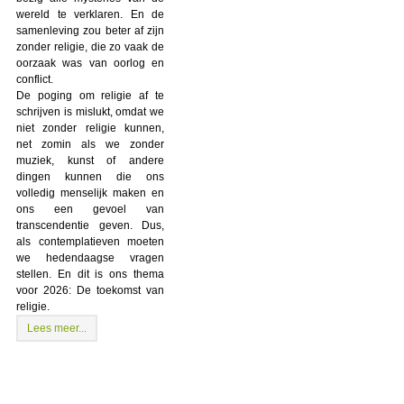
wereld te verklaren. En de
samenleving zou beter af zijn
zonder religie, die zo vaak de
oorzaak was van oorlog en
conflict.
De poging om religie af te
schrijven is mislukt, omdat we
niet zonder religie kunnen,
net zomin als we zonder
muziek, kunst of andere
dingen kunnen die ons
volledig menselijk maken en
ons een gevoel van
transcendentie geven. Dus,
als contemplatieven moeten
we hedendaagse vragen
stellen. En dit is ons thema
voor 2026: De toekomst van
religie.
Lees meer...