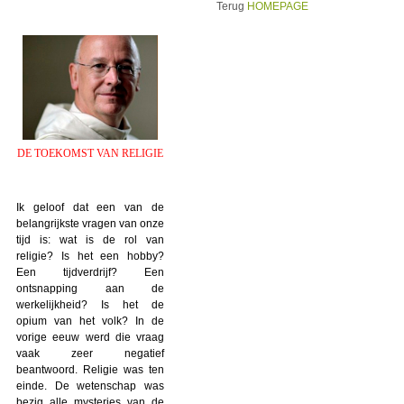
Terug
HOMEPAGE
DE TOEKOMST VAN RELIGIE
Ik geloof dat een van de
belangrijkste vragen van onze
tijd is: wat is de rol van
religie? Is het een hobby?
Een tijdverdrijf? Een
ontsnapping aan de
werkelijkheid? Is het de
opium van het volk? In de
vorige eeuw werd die vraag
vaak zeer negatief
beantwoord. Religie was ten
einde. De wetenschap was
bezig alle mysteries van de