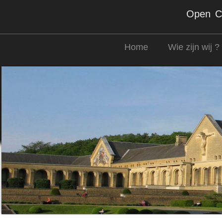
Open Co
Home
Wie zijn wij ?