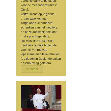
oprechte dank te betuigen
voor de meditatie retraite in
Orval,
vertrouwend op je goede
organisatie kon men
zorgeloos alle aandacht
schenken aan het mediteren
en onze aanwezigheid daar
in die prachtige abdij.
Het was mijn eerste stille
meditatie retraite buiten de
voor mij vertrouwde
vipassana meditatie retraites
(de dagen in Oostende buiten
beschouwing gelaten).
Lees meer...