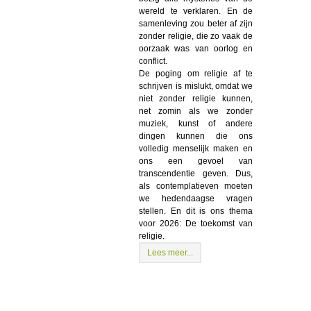
wereld te verklaren. En de
samenleving zou beter af zijn
zonder religie, die zo vaak de
oorzaak was van oorlog en
conflict.
De poging om religie af te
schrijven is mislukt, omdat we
niet zonder religie kunnen,
net zomin als we zonder
muziek, kunst of andere
dingen kunnen die ons
volledig menselijk maken en
ons een gevoel van
transcendentie geven. Dus,
als contemplatieven moeten
we hedendaagse vragen
stellen. En dit is ons thema
voor 2026: De toekomst van
religie.
Lees meer...