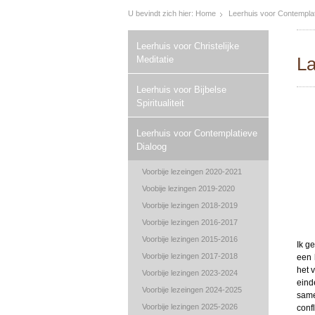
U bevindt zich hier:
Home
Leerhuis voor Contemplat
Leerhuis voor Christelijke
L
Meditatie
Leerhuis voor Bijbelse
Spiritualiteit
Leerhuis voor Contemplatieve
Dialoog
Voorbije lezeingen 2020-2021
Voobije lezingen 2019-2020
Voorbije lezingen 2018-2019
Voorbije lezingen 2016-2017
Voorbije lezingen 2015-2016
Ik ge
Voorbije lezingen 2017-2018
een 
het 
Voorbije lezingen 2023-2024
eind
Voorbije lezeingen 2024-2025
same
Voorbije lezingen 2025-2026
confl