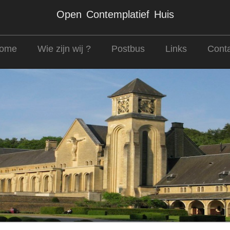
Open Contemplatief Huis
ome
Wie zijn wij ?
Postbus
Links
Conta