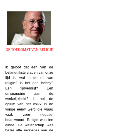
DE TOEKOMST VAN RELIGIE
Ik geloof dat een van de
belangrijkste vragen van onze
tijd is: wat is de rol van
religie? Is het een hobby?
Een tijdverdrijf? Een
ontsnapping aan de
werkelijkheid? Is het de
opium van het volk? In de
vorige eeuw werd die vraag
vaak zeer negatief
beantwoord. Religie was ten
einde. De wetenschap was
bezig alle mysteries van de