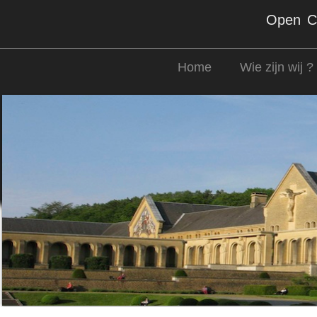
Open Co
Home
Wie zijn wij ?