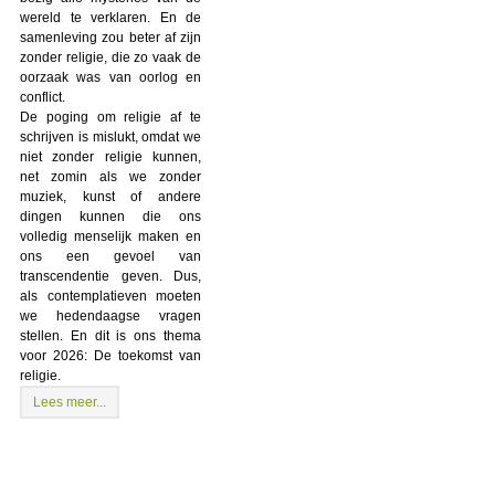
wereld te verklaren. En de
samenleving zou beter af zijn
zonder religie, die zo vaak de
oorzaak was van oorlog en
conflict.
De poging om religie af te
schrijven is mislukt, omdat we
niet zonder religie kunnen,
net zomin als we zonder
muziek, kunst of andere
dingen kunnen die ons
volledig menselijk maken en
ons een gevoel van
transcendentie geven. Dus,
als contemplatieven moeten
we hedendaagse vragen
stellen. En dit is ons thema
voor 2026: De toekomst van
religie.
Lees meer...