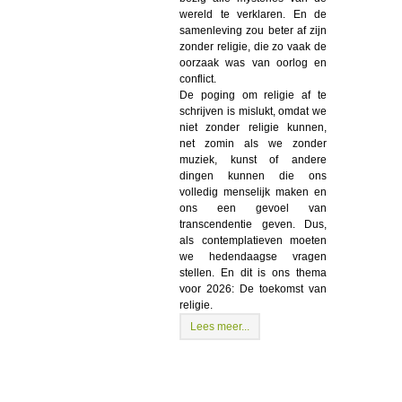
wereld te verklaren. En de
samenleving zou beter af zijn
zonder religie, die zo vaak de
oorzaak was van oorlog en
conflict.
De poging om religie af te
schrijven is mislukt, omdat we
niet zonder religie kunnen,
net zomin als we zonder
muziek, kunst of andere
dingen kunnen die ons
volledig menselijk maken en
ons een gevoel van
transcendentie geven. Dus,
als contemplatieven moeten
we hedendaagse vragen
stellen. En dit is ons thema
voor 2026: De toekomst van
religie.
Lees meer...