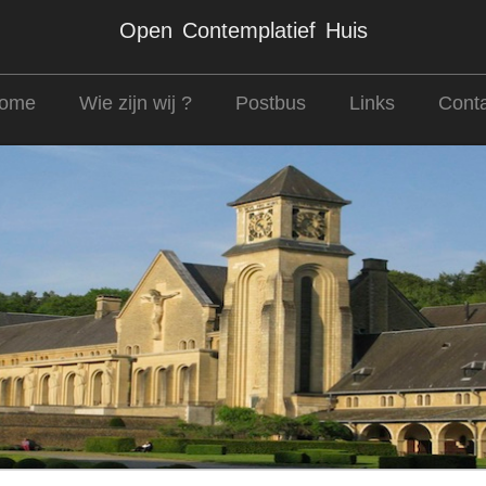
Open Contemplatief Huis
ome
Wie zijn wij ?
Postbus
Links
Conta