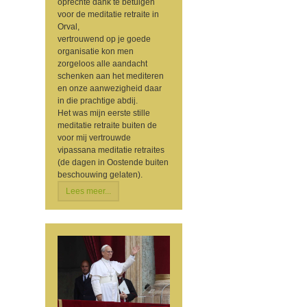
oprechte dank te betuigen
voor de meditatie retraite in
Orval,
vertrouwend op je goede
organisatie kon men
zorgeloos alle aandacht
schenken aan het mediteren
en onze aanwezigheid daar
in die prachtige abdij.
Het was mijn eerste stille
meditatie retraite buiten de
voor mij vertrouwde
vipassana meditatie retraites
(de dagen in Oostende buiten
beschouwing gelaten).
Lees meer...