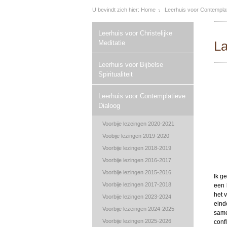
U bevindt zich hier:
Home
Leerhuis voor Contemplat
Leerhuis voor Christelijke
L
Meditatie
Leerhuis voor Bijbelse
Spiritualiteit
Leerhuis voor Contemplatieve
Dialoog
Voorbije lezeingen 2020-2021
Voobije lezingen 2019-2020
Voorbije lezingen 2018-2019
Voorbije lezingen 2016-2017
Voorbije lezingen 2015-2016
Ik ge
Voorbije lezingen 2017-2018
een 
het 
Voorbije lezingen 2023-2024
eind
Voorbije lezeingen 2024-2025
same
Voorbije lezingen 2025-2026
confl